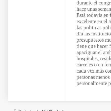
durante el congr
hace unas semana
Está todavía en 
excelente en el 
las políticas pú
día las instituci
presupuestos mu
tiene que hacer 
apaciguar el am
hospitales, resi
cárceles o en fer
cada vez más com
personas menos 
personalmente p