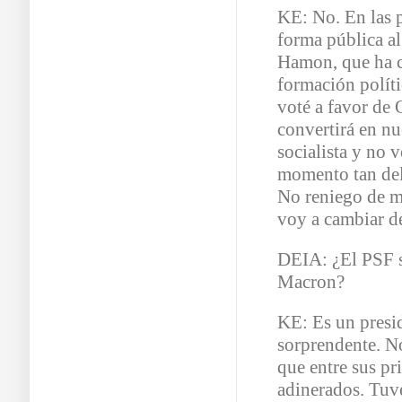
KE: No. En las 
forma pública al
Hamon, que ha c
formación políti
voté a favor de 
convertirá en nu
socialista y no 
momento tan del
No reniego de m
voy a cambiar de
DEIA: ¿El PSF s
Macron?
KE: Es un presi
sorprendente. N
que entre sus pr
adinerados. Tuve