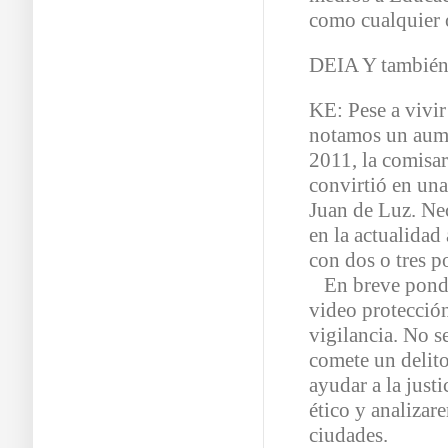
como cualquier 
DEIA Y también
KE: Pese a vivir
notamos un aume
2011, la comisar
convirtió en una
Juan de Luz. Ne
en la actualida
con dos o tres p
En breve pondr
video protección
vigilancia. No se
comete un delito
ayudar a la just
ético y analizar
ciudades.