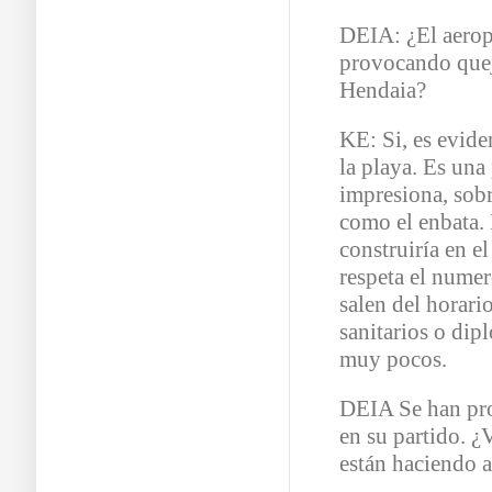
DEIA: ¿El aerop
provocando quej
Hendaia?
KE: Si, es eviden
la playa. Es una
impresiona, sob
como el enbata. 
construiría en e
respeta el numer
salen del horari
sanitarios o dip
muy pocos.
DEIA Se han pr
en su partido. 
están haciendo 