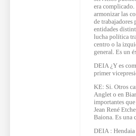
era complicado.
armonizar las co
de trabajadores 
entidades distin
lucha política tr
centro o la izqui
general. Es un é
DEIA ¿Y es comp
primer vicepresi
KE: Si. Otros ca
Anglet o en Biar
importantes que 
Jean René Etcheg
Baiona. Es una 
DEIA : Hendaia 