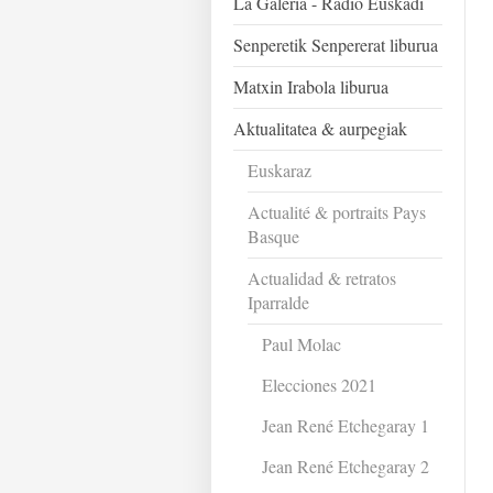
La Galeria - Radio Euskadi
Senperetik Senpererat liburua
Matxin Irabola liburua
Aktualitatea & aurpegiak
Euskaraz
Actualité & portraits Pays
Basque
Actualidad & retratos
Iparralde
Paul Molac
Elecciones 2021
Jean René Etchegaray 1
Jean René Etchegaray 2