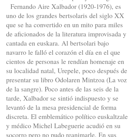
Fernando Aire Xalbador (1920-1976), es
uno de los grandes bertsolaris del siglo XX
que se ha convertido en un mito para miles
de aficionados de la literatura improvisada y
cantada en euskara. Al bertsolari bajo
navarro le falló el corazón el día en el que
cientos de personas le rendían homenaje en
su localidad natal, Urepele, poco después de
presentar su libro Odolaren Mintzoa (La voz
de la sangre). Poco antes de las seis de la
tarde, Xalbador se sintió indispuesto y se
levantó de la mesa presidencial de forma
discreta. El emblemático político euskaltzale
y médico Michel Labeguerie acudió en su
socorro pero no pudo reanimarle. En sus