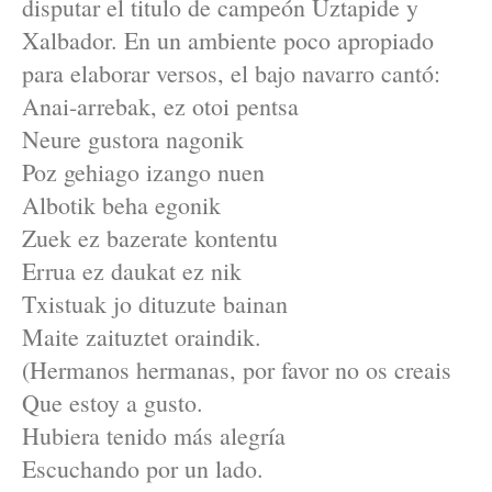
disputar el titulo de campeón Uztapide y
Xalbador. En un ambiente poco apropiado
para elaborar versos, el bajo navarro cantó:
Anai-arrebak, ez otoi pentsa
Neure gustora nagonik
Poz gehiago izango nuen
Albotik beha egonik
Zuek ez bazerate kontentu
Errua ez daukat ez nik
Txistuak jo dituzute bainan
Maite zaituztet oraindik.
(Hermanos hermanas, por favor no os creais
Que estoy a gusto.
Hubiera tenido más alegría
Escuchando por un lado.