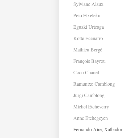
Sylviane Alaux
Peio Etxeleku
Eguzki Urteaga
Kotte Ecenarro
Mathieu Bergé
François Bayrou
Coco Chanel
Ramuntxo Camblong
Jurgi Camblong
Michel Etcheverry
Anne Etchegoyen
Fernando Aire, Xalbador