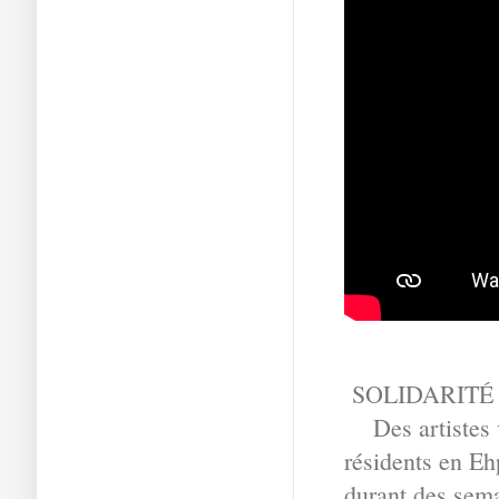
SOLIDARITÉ
Des artistes v
résidents en Eh
durant des sema