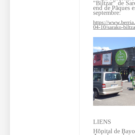
"Biltzar" de Sar
end de Pâques e
septembre:
https://www.berri
04-10/sarako-biltza
LIENS
Hôpital de Bayo