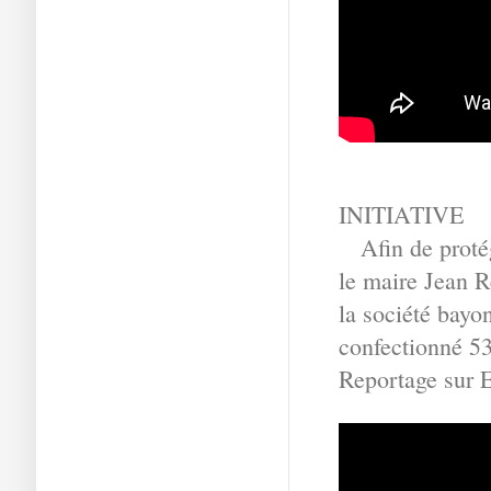
INITIATIVE
Afin de protég
le maire Jean R
la société bayo
confectionné 5
Reportage sur