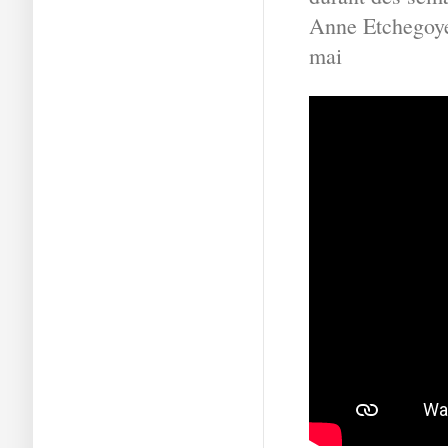
Anne Etchegoye
mai