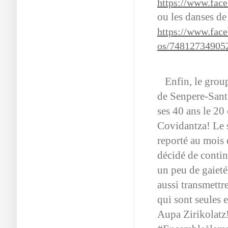
https://www.fac
ou les danses de
https://www.fac
os/74812734905
Enfin, le group
de Senpere-Sant 
ses 40 ans le 20 
Covidantza! Le s
reporté au mois 
décidé de contin
un peu de gaieté
aussi transmettr
qui sont seules 
Aupa Zirikolatz