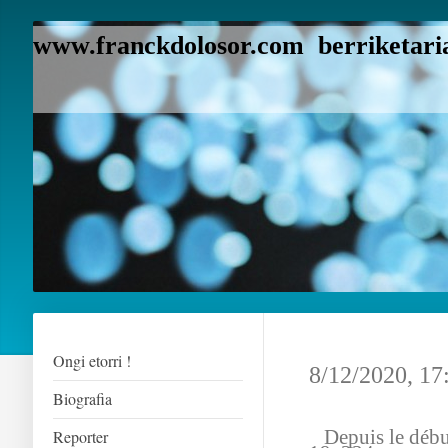
www.franckdolosor.com berriketaria
Ongi etorri !
8/12/2020, 17
Biografia
Depuis le début
Reporter