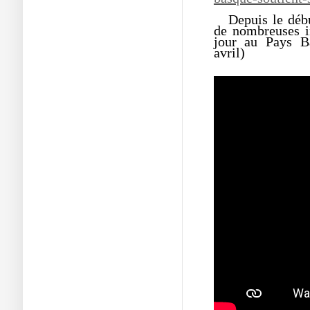
Depuis le débu
de nombreuses in
jour au Pays B
avril)