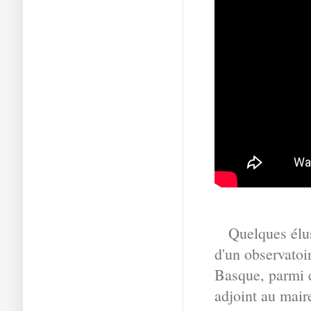
Quelques élus 
d'un observatoi
Basque, parmi 
adjoint au mair