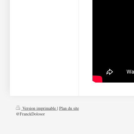
Version imprimable
|
Plan du site
@FranckDolosor