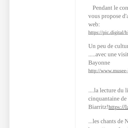
Pendant le conf
vous propose d'a
web:
https://pic.digital/
Un peu de culture
.....avec une vis
Bayonne
http://www.musee-b
....la lecture du 
cinquantaine de
https://
Biarritz!
...les chants de