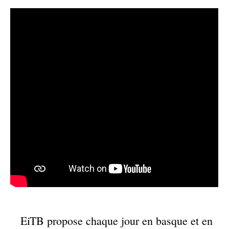
EiTB propose chaque jour en basque et en