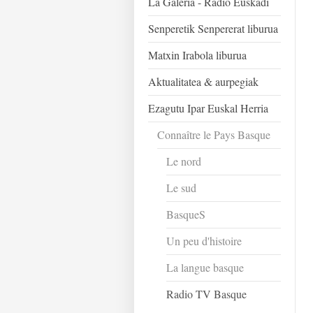
La Galeria - Radio Euskadi
Senperetik Senpererat liburua
Matxin Irabola liburua
Aktualitatea & aurpegiak
Ezagutu Ipar Euskal Herria
Connaître le Pays Basque
Le nord
Le sud
BasqueS
Un peu d'histoire
La langue basque
Radio TV Basque