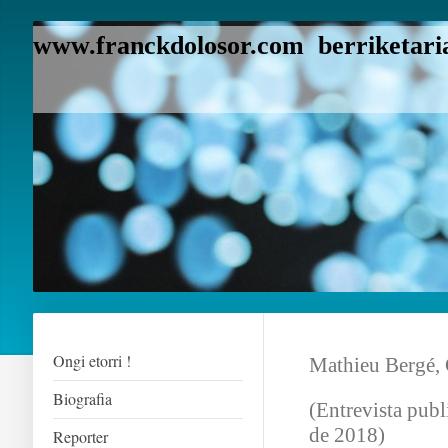
www.franckdolosor.com berriketaria
Ongi etorri !
Mathieu Bergé, 
Biografia
(Entrevista pub
de 2018)
Reporter