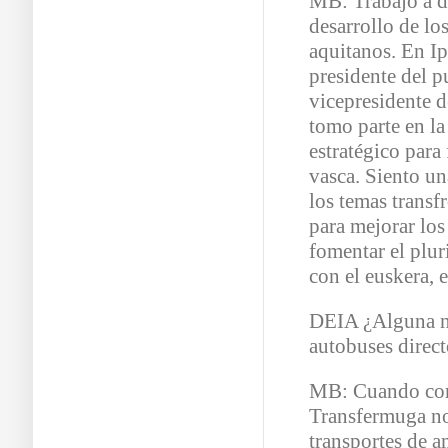
MB: Trabajo a d
desarrollo de lo
aquitanos. En Ip
presidente del 
vicepresidente d
tomo parte en la
estratégico para
vasca. Siento un
los temas transf
para mejorar los
fomentar el plur
con el euskera, e
DEIA ¿Alguna no
autobuses direc
MB: Cuando com
Transfermuga no
transportes de a