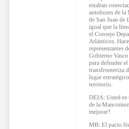
estaban conecta
autobuses de l
de San Juan de L
igual que la lín
el Consejo Depa
Atlánticos. Hace
representantes 
Gobierno Vasco 
para defender el
transfronteriza 
lugar estratégic
territorio.
DEIA: Usted es 
de la Mancomuni
mejorar?
MB: El pacto fis