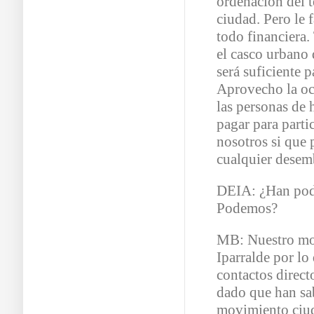
ordenación del t
ciudad. Pero le 
todo financiera.
el casco urbano 
será suficiente p
Aprovecho la oc
las personas de
pagar para partic
nosotros si que 
cualquier desem
DEIA: ¿Han podi
Podemos?
MB: Nuestro mo
Iparralde por lo
contactos direct
dado que han sa
movimiento ciud