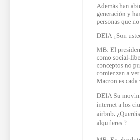
Además han abier
generación y ha
personas que no
DEIA ¿Son usted
MB: El president
como social-libe
conceptos no pu
comienzan a ver 
Macron es cada 
DEIA Su movimie
internet a los c
airbnb. ¿Queréis
alquileres ?
MB: En absoluto.