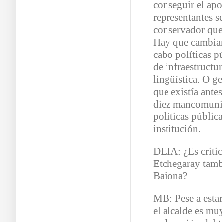
conseguir el ap
representantes s
conservador que 
Hay que cambiar
cabo políticas p
de infraestructur
lingüística. O g
que existía antes
diez mancomuni
políticas públic
institución.
DEIA: ¿Es critic
Etchegaray tamb
Baiona?
MB: Pese a estar
el alcalde es mu